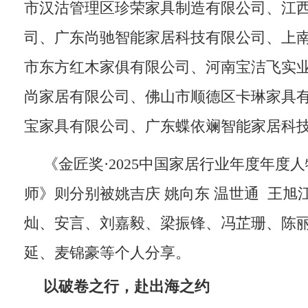
市汉沽管理区珍荣家具制造有限公司、江
司、广东尚驰智能家居科技有限公司、上
市东方红木家俱有限公司、河南宝洁飞实
尚家居有限公司、佛山市顺德区卡琳家具
宝家具有限公司、广东蝶依斓智能家居科
《金匠奖·2025中国家居行业年度年度人
师》则分别被姚吉庆 姚向东 温世通 王旭江
灿、安言、刘嘉毅、梁振锋、冯芷珊、陈
延、麦锦豪等个人分享。
以
破卷
之行，赴
出海
之约