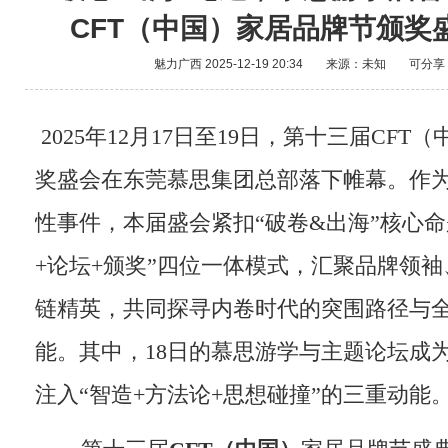
CFT（中国）家居品牌节颁奖
魅力广西
2025-12-19 20:34
来源：未知
可分享
2025年12月17日至19日，第十三届CF
奖盛会在东莞慕思集团总部落下帷幕。作
性事件，本届盛会紧扣“破卷&出海”核心命
+论坛+颁奖”四位一体模式，汇聚品牌领
链精英，共同探寻内卷时代的突围路径与
能。其中，18日的慕思游学与主题论坛成
注入“智造+方法论+思想碰撞”的三重动能