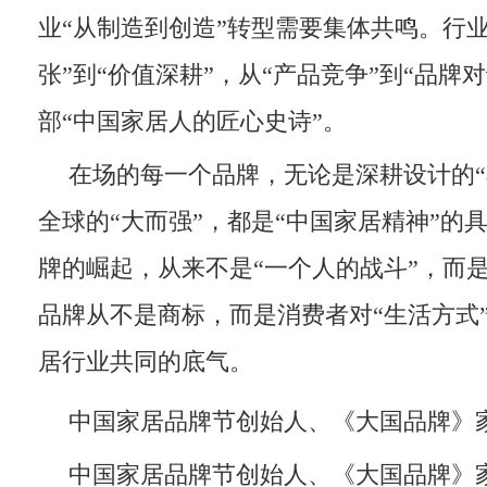
业“从制造到创造”转型需要集体共鸣。行
张”到“价值深耕”，从“产品竞争”到“品牌
部“中国家居人的匠心史诗”。
在场的每一个品牌，无论是深耕设计的“
全球的“大而强”，都是“中国家居精神”的
牌的崛起，从来不是“一个人的战斗”，而是
品牌从不是商标，而是消费者对“生活方式
居行业共同的底气。
中国家居品牌节创始人、《大国品牌》
中国家居品牌节创始人、《大国品牌》