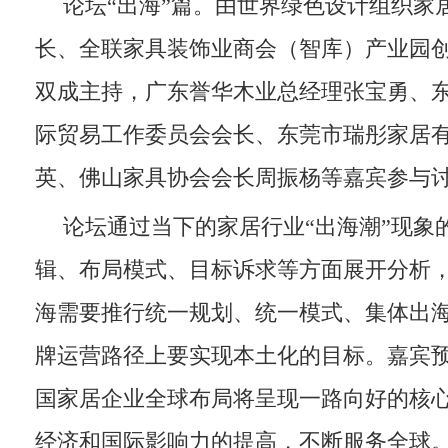
论坛“出海”篇。由世界绿色设计组织家
长、全联家具装饰业商会（智库）产业园
双成主持，广东誉华木业总经理张宝勇、
际贸易工作委员会会长、东莞市瑞彤家居
英、佛山家具协会会长周振杨等嘉宾参与
论坛通过当下的家居行业“出海潮”现象
辑、布局模式、目标诉求等方面展开分析
海需要推行统一规划、统一模式、集体出
牌运营路径上要实现本土化的目标。嘉宾预
国家居企业全球布局将呈现一路向好的核
经济和国际影响力的提高，不断服务全球