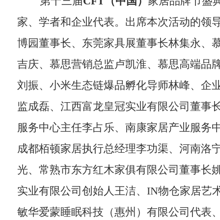
第十三届
CFT
（
中国
）
家居品牌节盛
家、学者和企业代表。出席本次活动的领
博园董事长、东莞家具展董事长林集永、
吉庆、慕思营销总监卢凯淮、慕思高端品
刘振、小米生态链爆品孵化导师林峰、企
监成磊、江西富龙皇冠实业有限公司董事
服务中心主任李占乐、南康家居产业服务
成都栢顿家居执行总经理李功渠、河南洛
光、常熟市东方红木家俱有限公司董事长
实业有限公司创始人王洁、IN物仓家居艺
敏华爱蒙睡眠科技（惠州）有限公司代表