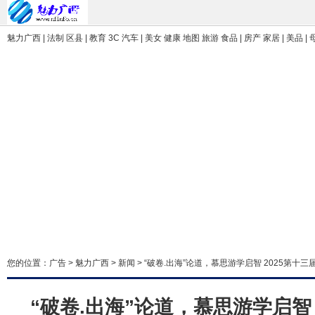
魅力广西 | 法制 区县 | 教育 3C 汽车 | 美女 健康 地图 旅游 食品 | 房产 家居 | 美品 |
您的位置：
广告
>
魅力广西
>
新闻
> “破卷.出海”论道，慕思游学启智 2025第
“破卷.出海”论道，慕思游学启智 