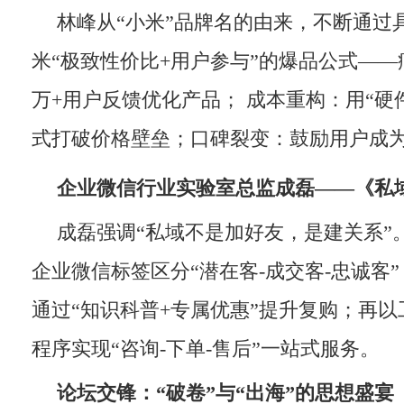
林峰从“小米”品牌名的由来，不断通过
米“极致性价比+用户参与”的爆品公式——
万+用户反馈优化产品； 成本重构：用“硬
式打破价格壁垒；口碑裂变：鼓励用户成为
企业微信行业实验室总监成磊
——《
私
成磊强调“私域不是加好友，是建关系”
企业微信标签区分“潜在客-成交客-忠诚客
通过“知识科普+专属优惠”提升复购；再
程序实现“咨询-下单-售后”一站式服务。
论坛交锋：“破卷”与“出海”的思想盛宴