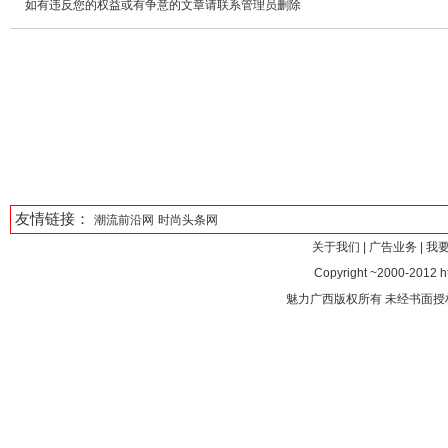
如有违反您的权益或有争意的文章请联系管理员删除
友情链接：
潮流前沿网
时尚头条网
关于我们
|
广告业务
|
我
Copyright ~2000-2012 htt
魅力广西版权所有 未经书面授