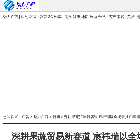
魅力广西 | 法制 区县 | 教育 3C 汽车 | 美女 健康 地图 旅游 食品 | 房产 家居 | 美品 |
您的位置：
广告
>
魅力广西
>
新闻
> 深耕果蔬贸易新赛道 宸祎瑞以全场景推广赋
深耕果蔬贸易新赛道 宸祎瑞以全