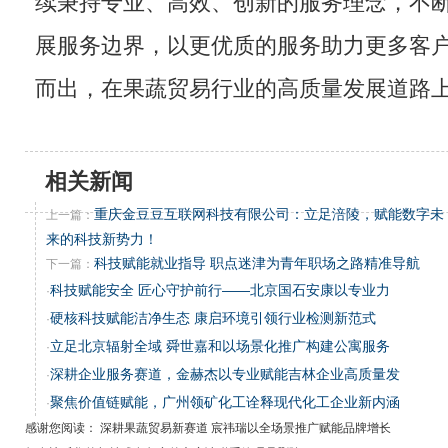
续秉持专业、高效、创新的服务理念，不
展服务边界，以更优质的服务助力更多客
而出，在果蔬贸易行业的高质量发展道路
相关新闻
重庆金豆豆互联网科技有限公司：立足涪陵，赋能数字未
上一篇：
来的科技新势力！
科技赋能就业指导 职点迷津为青年职场之路精准导航
下一篇：
科技赋能安全 匠心守护前行——北京国石安康以专业力
·
硬核科技赋能洁净生态 康启环境引领行业检测新范式
·
立足北京辐射全域 舜世嘉和以场景化推广构建公寓服务
·
深耕企业服务赛道，金赫杰以专业赋能吉林企业高质量发
·
聚焦价值链赋能，广州领矿化工诠释现代化工企业新内涵
·
感谢您阅读： 深耕果蔬贸易新赛道 宸祎瑞以全场景推广赋能品牌增长