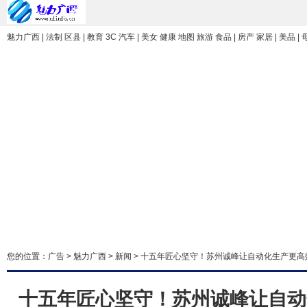
魅力广西 | 法制 区县 | 教育 3C 汽车 | 美女 健康 地图 旅游 食品 | 房产 家居 | 美品 |
您的位置：
广告
>
魅力广西
>
新闻
> 十五年匠心坚守！苏州诚峰让自动化生产更高
十五年匠心坚守！苏州诚峰让自动