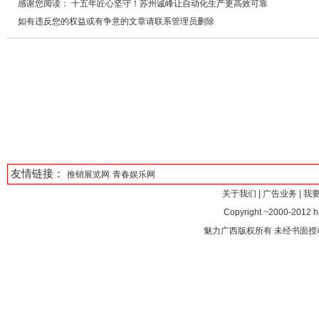
感谢您阅读： 十五年匠心坚守！苏州诚峰让自动化生产更高效可靠
如有违反您的权益或有争意的文章请联系管理员删除
友情链接：
推销展览网
青春娱乐网
关于我们
|
广告业务
|
我
Copyright ~2000-2012 htt
魅力广西版权所有 未经书面授