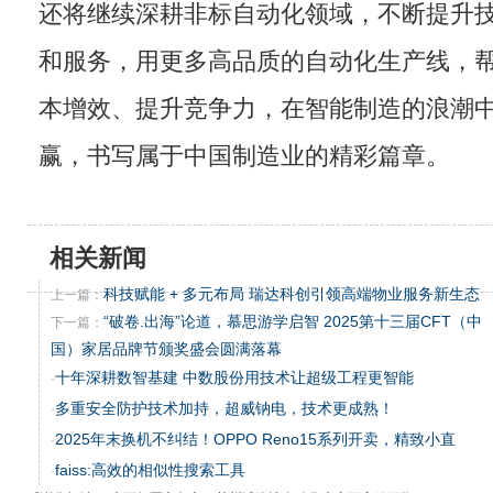
还将继续深耕非标自动化领域，不断提升
和服务，用更多高品质的自动化生产线，
本增效、提升竞争力，在智能制造的浪潮
赢，书写属于中国制造业的精彩篇章。
相关新闻
科技赋能 + 多元布局 瑞达科创引领高端物业服务新生态
上一篇：
“破卷.出海”论道，慕思游学启智 2025第十三届CFT（中
下一篇：
国）家居品牌节颁奖盛会圆满落幕
十年深耕数智基建 中数股份用技术让超级工程更智能
·
多重安全防护技术加持，超威钠电，技术更成熟！
·
2025年末换机不纠结！OPPO Reno15系列开卖，精致小直
·
faiss:高效的相似性搜索工具
·