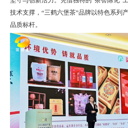
坚守与创新活力。凭借独特的“茶窖陈化”
技术支撑，“三鹤六堡茶”品牌以特色系列
品质标杆。