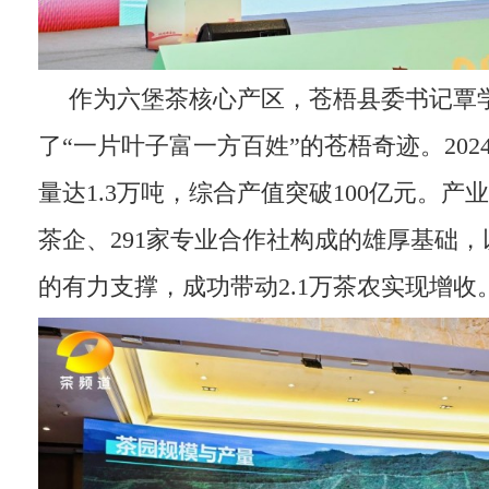
作为六堡茶核心产区，苍梧县委书记覃
了“一片叶子富一方百姓”的苍梧奇迹。20
量达1.3万吨，综合产值突破100亿元。产
茶企、291家专业合作社构成的雄厚基础，以
的有力支撑，成功带动2.1万茶农实现增收