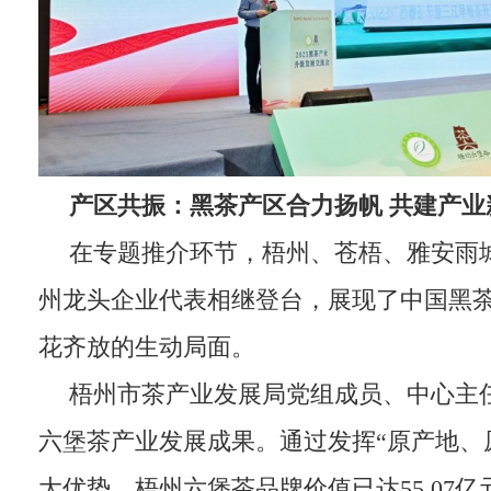
产区共振：黑茶产区合力扬帆
共建产业
在专题推介环节，梧州、苍梧、雅安雨
州龙头企业代表相继登台，展现了中国黑
花齐放的生动局面。
梧州市茶产业发展局党组成员、中心主
六堡茶产业发展成果。通过发挥“原产地、
大优势，梧州六堡茶品牌价值已达55.07