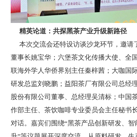
精英论道：共探黑茶产业升级新路径
本次交流会还特设访谈沙龙环节，邀请
董事长姚宝华；六堡茶文化传播大使、全
联海外学人华侨界别主任秦梓茜；大咖国
研发总监刘晓鹏；益阳茶厂有限公司总经
股份有限公司董事、总经理吴清标；中国
作部主任、茶饮咖啡专业委员会主任秘书
对话。嘉宾们围绕“黑茶产品创新研发、智
升”等议题展开深度交流，从原料研发、生