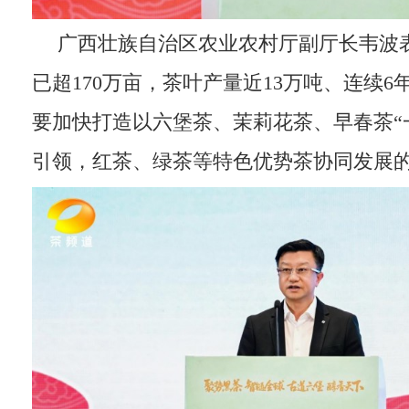
广西壮族自治区农业农村厅副厅长韦波
已超170万亩，茶叶产量近13万吨、连续
要加快打造以六堡茶、茉莉花茶、早春茶“
引领，红茶、绿茶等特色优势茶协同发展