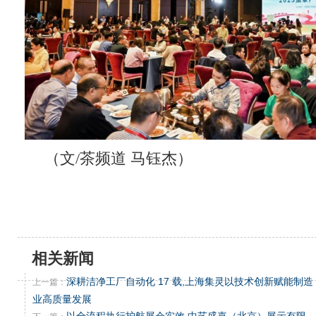
（文/茶频道 马钰杰）
相关新闻
深耕洁净工厂自动化 17 载,上海集灵以技术创新赋能制造
上一篇：
业高质量发展